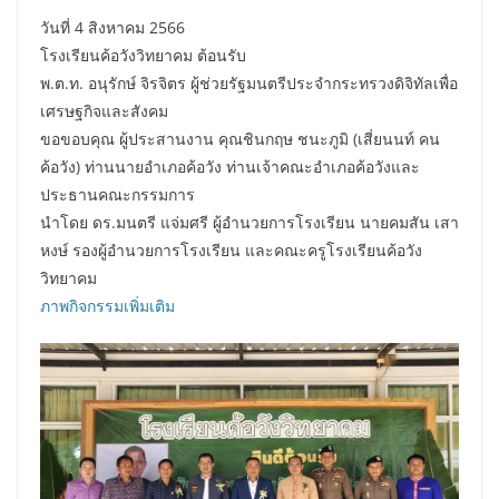
วันที่ 4 สิงหาคม 2566
โรงเรียนค้อวังวิทยาคม ต้อนรับ
พ.ต.ท. อนุรักษ์ จิรจิตร ผู้ช่วยรัฐมนตรีประจำกระทรวงดิจิทัลเพื่อ
เศรษฐกิจและสังคม
ขอขอบคุณ ผู้ประสานงาน คุณชินกฤษ ชนะภูมิ (เสี่ยนนท์ คน
ค้อวัง) ท่านนายอำเภอค้อวัง ท่านเจ้าคณะอำเภอค้อวังและ
ประธานคณะกรรมการ
นำโดย ดร.มนตรี แจ่มศรี ผู้อำนวยการโรงเรียน นายคมสัน เสา
หงษ์ รองผู้อำนวยการโรงเรียน และคณะครูโรงเรียนค้อวัง
วิทยาคม
ภาพกิจกรรมเพิ่มเติม